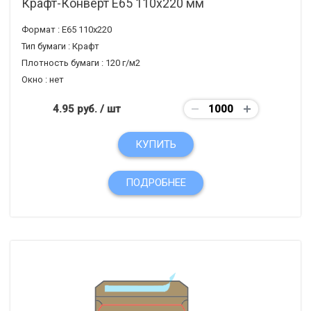
Крафт-Конверт Е65 110x220 мм
Формат :
Е65 110х220
Тип бумаги :
Крафт
Плотность бумаги :
120 г/м2
Окно :
нет
4.95 руб.
/ шт
КУПИТЬ
ПОДРОБНЕЕ