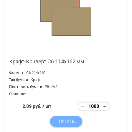
Крафт-Конверт С6 114х162 мм
Формат :
С6 114х162
Тип бумаги :
Крафт
Плотность бумаги :
78 г/м2
Окно :
нет
2.09 руб.
/ шт
КУПИТЬ