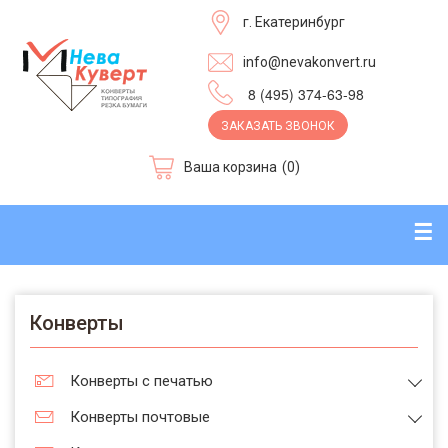
г. Екатеринбург
info@nevakonvert.ru
8 (495) 374-63-98
ЗАКАЗАТЬ ЗВОНОК
Ваша корзина
(0)
☰
Конверты
Конверты с печатью
Конверты почтовые