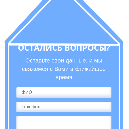
ОСТАЛИСЬ ВОПРОСЫ?
Оставьте свои данные, и мы
свяжемся с Вами в ближайшее
время