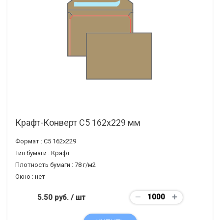
Крафт-Конверт С5 162x229 мм
Формат :
С5 162х229
Тип бумаги :
Крафт
Плотность бумаги :
78 г/м2
Окно :
нет
5.50 руб.
/ шт