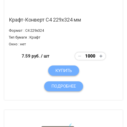
Крафт-Конверт С4 229x324 мм
Формат :
С4 229х324
Тип бумаги :
Крафт
Окно :
нет
7.59 руб.
/ шт
КУПИТЬ
ПОДРОБНЕЕ