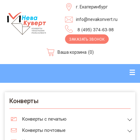
г. Екатеринбург
info@nevakonvert.ru
8 (495) 374-63-98
ЗАКАЗАТЬ ЗВОНОК
Ваша корзина
(0)
☰
Конверты
Конверты с печатью
Конверты почтовые