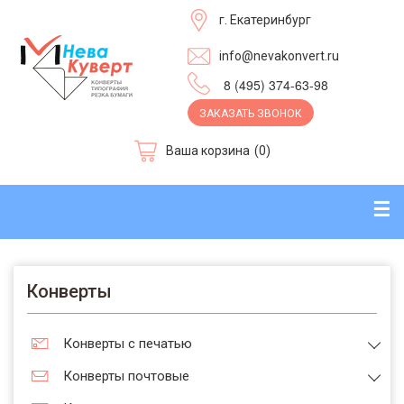
г. Екатеринбург
info@nevakonvert.ru
8 (495) 374-63-98
ЗАКАЗАТЬ ЗВОНОК
Ваша корзина
(0)
☰
Конверты
Конверты с печатью
Конверты почтовые