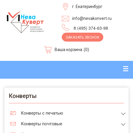
г. Екатеринбург
info@nevakonvert.ru
8 (495) 374-63-98
ЗАКАЗАТЬ ЗВОНОК
Ваша корзина
(0)
☰
Конверты
Конверты с печатью
Конверты почтовые