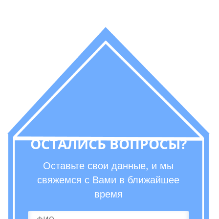
ОСТАЛИСЬ ВОПРОСЫ?
Оставьте свои данные, и мы
свяжемся с Вами в ближайшее
время