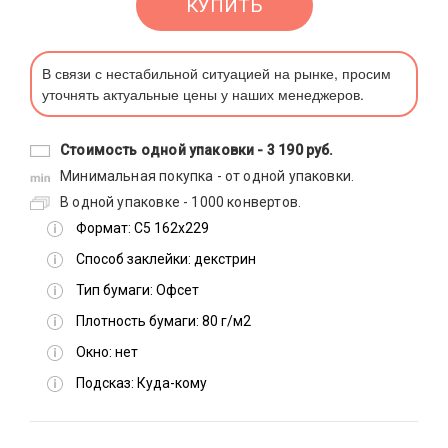
КУПИТЬ
В связи с нестабильной ситуацией на рынке, просим
уточнять актуальные цены у наших менеджеров.
Стоимость одной упаковки -
3 190 руб.
Минимальная покупка - от одной упаковки.
В одной упаковке - 1000 конвертов.
Формат:
С5 162х229
Способ заклейки:
декстрин
Тип бумаги:
Офсет
Плотность бумаги:
80 г/м2
Окно:
нет
Подсказ:
Куда-кому