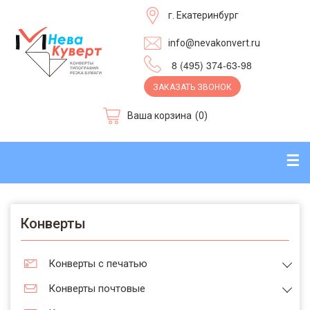
г. Екатеринбург
info@nevakonvert.ru
8 (495) 374-63-98
ЗАКАЗАТЬ ЗВОНОК
Ваша корзина
(0)
☰
Конверты
Конверты с печатью
Конверты почтовые