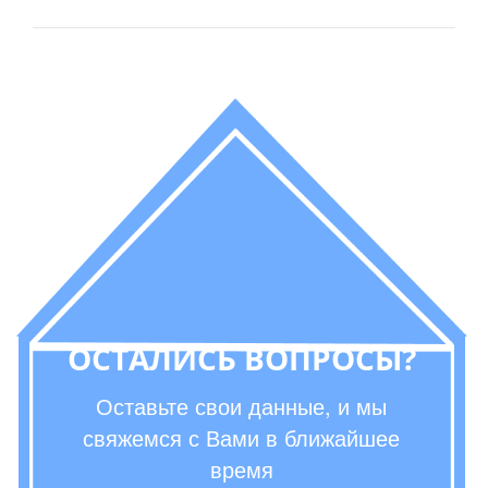
ОСТАЛИСЬ ВОПРОСЫ?
Оставьте свои данные, и мы
свяжемся с Вами в ближайшее
время