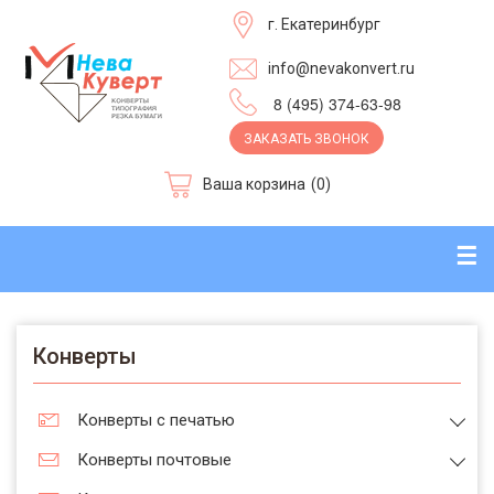
г. Екатеринбург
info@nevakonvert.ru
8 (495) 374-63-98
ЗАКАЗАТЬ ЗВОНОК
Ваша корзина
(0)
☰
Конверты
Конверты с печатью
Конверты почтовые