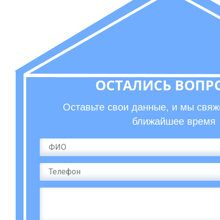
ОСТАЛИСЬ ВОПР
Оставьте свои данные, и мы свяж
ближайшее время