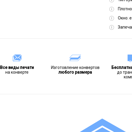
Плотно
Окно:
е
Запеча
Все виды печати
Изготовление конвертов
Бесплатн
на конверте
любого размера
до тра
ком