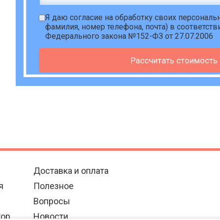
Я даю
согласие на обработку своих персонал
фамилия, номер телефона, почта) в соответств
Федерального закона №152-ФЗ от 27.07.2006
Рассчитать стоимость
Доставка и оплата
я
Полезное
Вопросы
тор
Новости