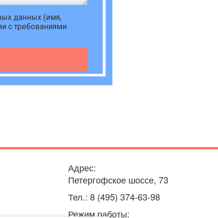
ьных данных
(имя,
ии с требованиями
Адрес:
Петергофское шоссе, 73
Тел.: 8 (495) 374-63-98
Режим работы: