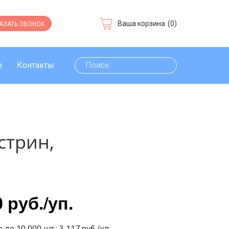
Ваша корзина
(0)
АЗАТЬ ЗВОНОК
е
Контакты
стрин,
0 руб.
/уп.
 до 10 000 шт.: 3 117 руб./уп.