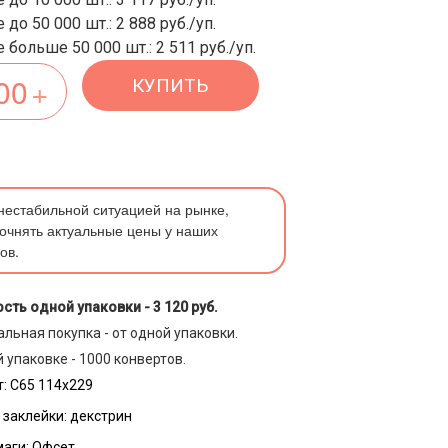
 до 50 000 шт.: 2 888 руб./уп.
 больше 50 000 шт.: 2 511 руб./уп.
КУПИТЬ
 нестабильной ситуацией на рынке,
очнять актуальные цены у наших
ов.
сть одной упаковки -
3 120 руб.
льная покупка - от одной упаковки.
 упаковке - 1000 конвертов.
:
С65 114х229
 заклейки:
декстрин
маги:
Офсет