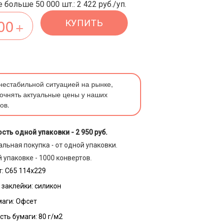
 больше 50 000 шт.: 2 422 руб./уп.
КУПИТЬ
 нестабильной ситуацией на рынке,
очнять актуальные цены у наших
ов.
сть одной упаковки -
2 950 руб.
льная покупка - от одной упаковки.
 упаковке - 1000 конвертов.
:
С65 114х229
 заклейки:
силикон
маги:
Офсет
сть бумаги:
80 г/м2