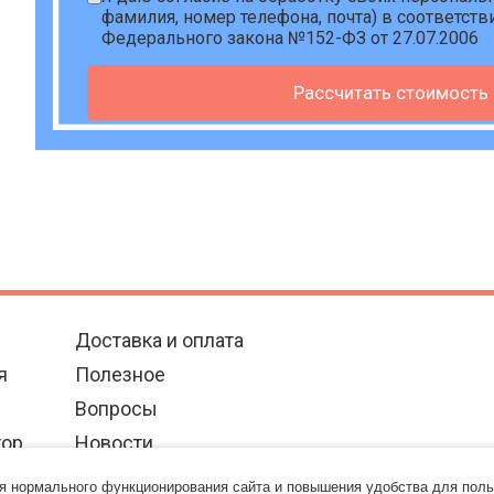
фамилия, номер телефона, почта) в соответств
Федерального закона №152-ФЗ от 27.07.2006
Рассчитать стоимость
Доставка и оплата
я
Полезное
Вопросы
тор
Новости
Контакты
ля нормального функционирования сайта и повышения удобства для поль