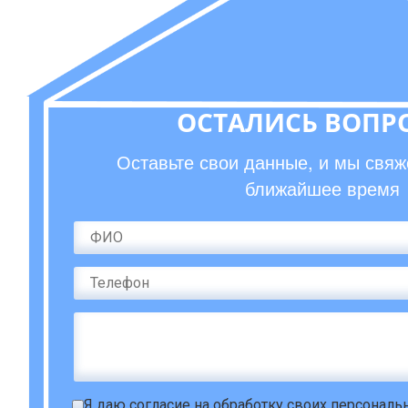
ОСТАЛИСЬ ВОПР
Оставьте свои данные, и мы свяж
ближайшее время
Я даю
согласие на обработку своих персонал