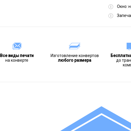
Окно:
н
Запеча
Все виды печати
Изготовление конвертов
Бесплатн
на конверте
любого размера
до тра
ком