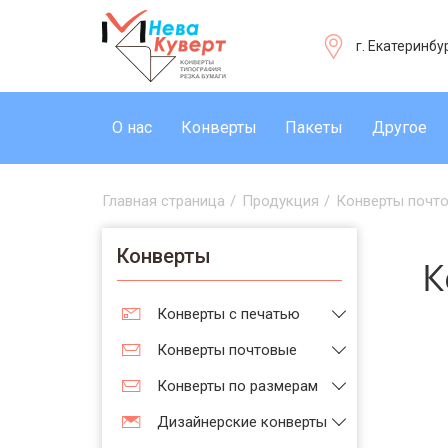
г. Екатеринбу
О нас
Конверты
Пакеты
Другое
Главная страница
/
Продукция
/
Конверты почт
Конверты
К
Конверты с печатью
Конверты почтовые
Конверты по размерам
Дизайнерские конверты