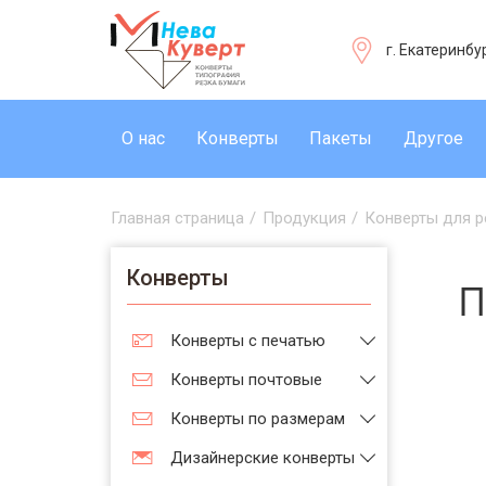
г. Екатеринбу
О нас
Конверты
Пакеты
Другое
Главная страница
/
Продукция
/
Конверты для р
Конверты
П
Конверты с печатью
Конверты почтовые
Конверты по размерам
Дизайнерские конверты