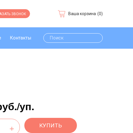
Ваша корзина
(0)
АЗАТЬ ЗВОНОК
е
Контакты
руб.
/уп.
КУПИТЬ