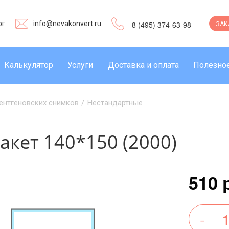
рг
info@nevakonvert.ru
8 (495) 374-63-98
ЗАК
Калькулятор
Услуги
Доставка и оплата
Полезно
ентгеновских снимков
/
Нестандартные
акет 140*150 (2000)
510 