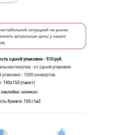
 нестабильной ситуацией на рынке,
очнять актуальные цены у наших
ов.
сть одной упаковки -
510 руб.
льная покупка - от одной упаковки.
 упаковке - 1000 конвертов.
:
140х150 (пакет)
 заклейки:
силикон
сть бумаги:
100 г/м2