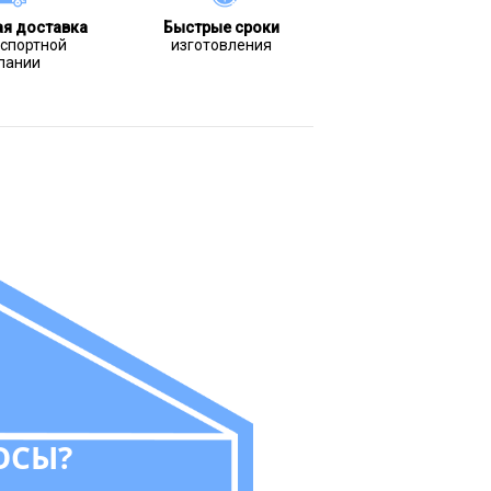
ая доставка
Быстрые сроки
нспортной
изготовления
пании
ОСЫ?