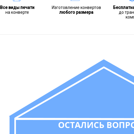
Все виды печати
Изготовление конвертов
Бесплатн
на конверте
любого размера
до тра
ком
ОСТАЛИСЬ ВОПР