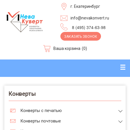
г. Екатеринбург
info@nevakonvert.ru
8 (495) 374-63-98
ЗАКАЗАТЬ ЗВОНОК
Ваша корзина
(0)
☰
Конверты
Конверты с печатью
Конверты почтовые