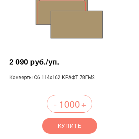
2 090 руб.
/уп.
Конверты С6 114х162 КРАФТ 78ГМ2
КУПИТЬ