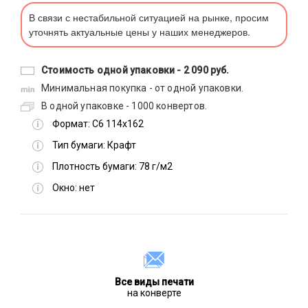
В связи с нестабильной ситуацией на рынке, просим
уточнять актуальные цены у наших менеджеров.
Стоимость одной упаковки -
2 090 руб.
Минимальная покупка - от одной упаковки.
В одной упаковке - 1000 конвертов.
Формат:
С6 114х162
Тип бумаги:
Крафт
Плотность бумаги:
78 г/м2
Окно:
нет
Все виды печати
на конверте