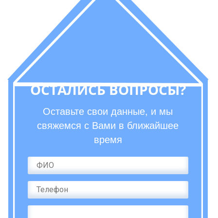
ОСТАЛИСЬ ВОПРОСЫ?
Оставьте свои данные, и мы
свяжемся с Вами в ближайшее
время