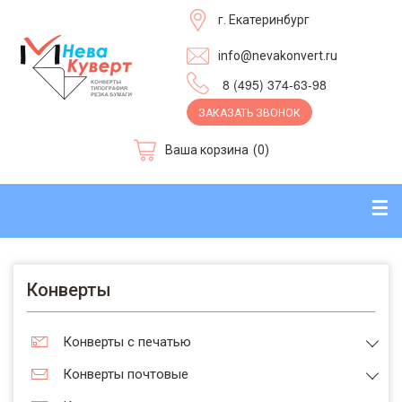
г. Екатеринбург
info@nevakonvert.ru
8 (495) 374-63-98
ЗАКАЗАТЬ ЗВОНОК
Ваша корзина
(0)
☰
Конверты
Конверты с печатью
Конверты почтовые