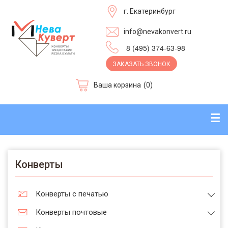
г. Екатеринбург
info@nevakonvert.ru
8 (495) 374-63-98
ЗАКАЗАТЬ ЗВОНОК
Ваша корзина
(0)
☰
Конверты
Конверты с печатью
Конверты почтовые