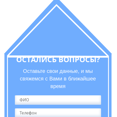
ОСТАЛИСЬ ВОПРОСЫ?
Оставьте свои данные, и мы
свяжемся с Вами в ближайшее
время