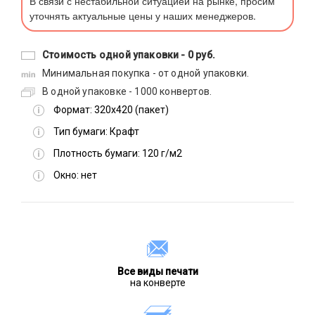
В связи с нестабильной ситуацией на рынке, просим
уточнять актуальные цены у наших менеджеров.
Стоимость одной упаковки -
0 руб.
Минимальная покупка - от одной упаковки.
В одной упаковке - 1000 конвертов.
Формат:
320х420 (пакет)
Тип бумаги:
Крафт
Плотность бумаги:
120 г/м2
Окно:
нет
Все виды печати
на конверте